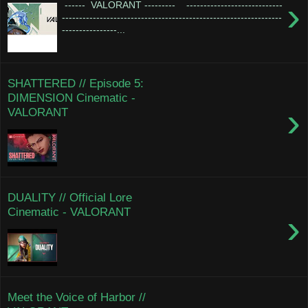
›
------ VALORANT --------- ----------------------------
----------------------------------------------------------------
----------------...
SHATTERED // Episode 5:
DIMENSION Cinematic -
›
VALORANT
DUALITY // Official Lore
Cinematic - VALORANT
›
Meet the Voice of Harbor //