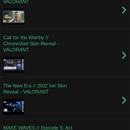
VALORANT
›
Call for the Worthy //
ChronoVoid Skin Reveal -
›
VALORANT
The New Era // 2022 Ion Skin
Reveal - VALORANT
›
MAKE WAVES // Episode 5: Act