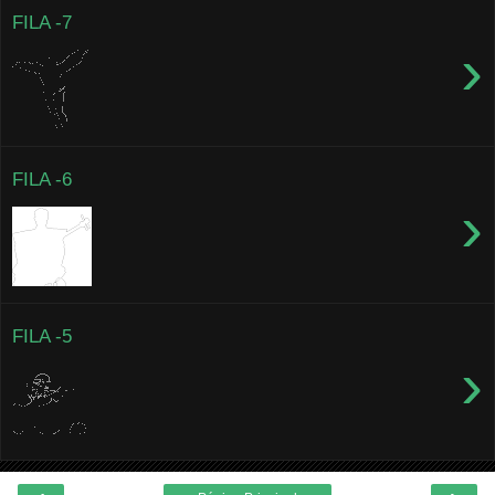
FILA -7
›
FILA -6
›
FILA -5
›