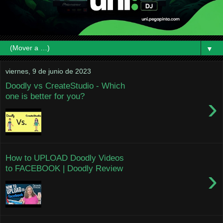
▼
viernes, 9 de junio de 2023
Doodly vs CreateStudio - Which
one is better for you?
›
How to UPLOAD Doodly Videos
to FACEBOOK | Doodly Review
›